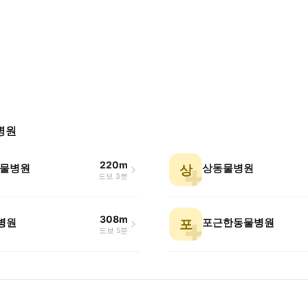
병원
220m
물병원
상동물병원
상
도보 3분
308m
병원
포근한동물병원
포
도보 5분