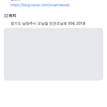
https://blog.naver.com/onamlakeah
위치
경기도 남양주시 오남읍 진건오남로 556, 201호