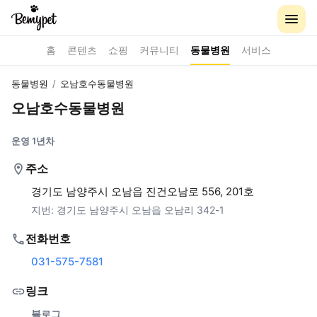
홈
콘텐츠
쇼핑
커뮤니티
동물병원
서비스
동물병원
/
오남호수동물병원
오남호수동물병원
운영 1년차
주소
경기도 남양주시 오남읍 진건오남로 556, 201호
지번:
경기도 남양주시 오남읍 오남리 342-1
전화번호
031-575-7581
링크
블로그