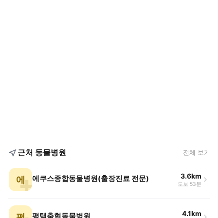
근처 동물병원
전체 보기
3.6km
에
에쿠스종합동물병원(출장진료 전문)
도보 53분
4.1km
평
평택축협동물병원