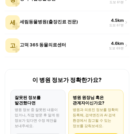
도보 61분
4.5km
세
세림동물병원(출장진료 전문)
도보 67분
4.6km
고
고덕 365 동물의료센터
도보 69분
이 병원 정보가 정확한가요?
잘못된 정보를
병원 원장님 혹은
발견했다면
관계자이신가요?
병원 정보 중 잘못된 내용이
병원과 의료진 정보를 정확히
있거나, 직접 방문 후 알게 된
등록해, 검색엔진과 AI 검색
정보가 있다면 수정 제안을
환경에서 참고될 수 있는
보내주세요.
정보를 갖춰보세요.