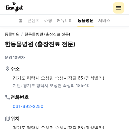
홈
콘텐츠
쇼핑
커뮤니티
동물병원
서비스
동물병원
/
한동물병원 (출장진료 전문)
한동물병원 (출장진료 전문)
운영 10년차
주소
경기도 평택시 오성면 숙성시장길 65 (명성빌라)
지번:
경기도 평택시 오성면 숙성리 185-10
전화번호
031-692-2250
위치
경기도 평택시 오성면 숙성시장길 65 (명성빌라)