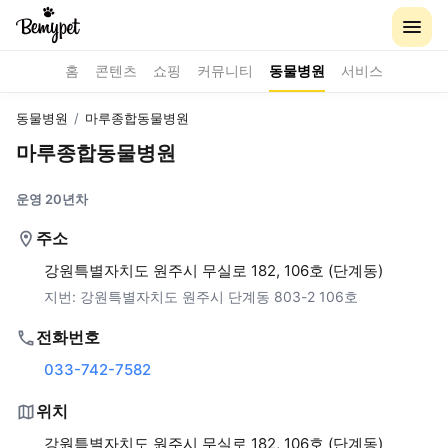
홈
콘텐츠
쇼핑
커뮤니티
동물병원
서비스
동물병원
/
마루종합동물병원
마루종합동물병원
운영 20년차
주소
강원특별자치도 원주시 무실로 182, 106호 (단계동)
지번:
강원특별자치도 원주시 단계동 803-2 106호
전화번호
033-742-7582
위치
강원특별자치도 원주시 무실로 182, 106호 (단계동)