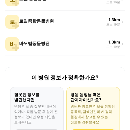
도보 16분
1.3km
로
로얄종합동물병원
도보 19분
1.3km
바
바오밥동물병원
도보 19분
이 병원 정보가 정확한가요?
잘못된 정보를
병원 원장님 혹은
발견했다면
관계자이신가요?
병원 정보 중 잘못된 내용이
병원과 의료진 정보를 정확히
있거나, 직접 방문 후 알게 된
등록해, 검색엔진과 AI 검색
정보가 있다면 수정 제안을
환경에서 참고될 수 있는
보내주세요.
정보를 갖춰보세요.