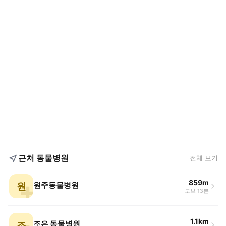
근처 동물병원
전체 보기
859m
원
원주동물병원
도보 13분
1.1km
조
조은 동물병원