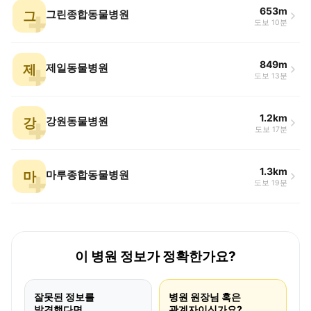
653m
그
그린종합동물병원
도보 10분
849m
제
제일동물병원
도보 13분
1.2km
강
강원동물병원
도보 17분
1.3km
마
마루종합동물병원
도보 19분
이 병원 정보가 정확한가요?
잘못된 정보를
병원 원장님 혹은
발견했다면
관계자이신가요?