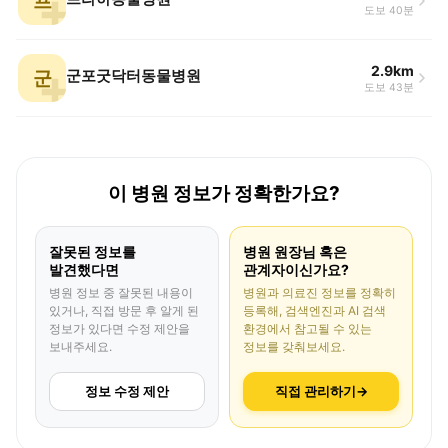
프
도보 40분
2.9km
군
군포굿닥터동물병원
도보 43분
이 병원 정보가 정확한가요?
잘못된 정보를
병원 원장님 혹은
발견했다면
관계자이신가요?
병원 정보 중 잘못된 내용이
병원과 의료진 정보를 정확히
있거나, 직접 방문 후 알게 된
등록해, 검색엔진과 AI 검색
정보가 있다면 수정 제안을
환경에서 참고될 수 있는
보내주세요.
정보를 갖춰보세요.
정보 수정 제안
직접 관리하기
→