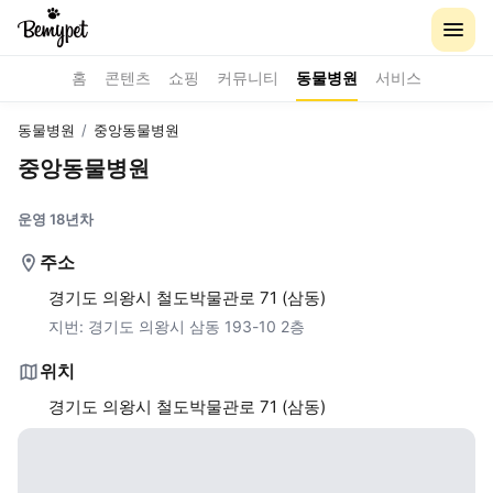
홈
콘텐츠
쇼핑
커뮤니티
동물병원
서비스
동물병원
/
중앙동물병원
중앙동물병원
운영 18년차
주소
경기도 의왕시 철도박물관로 71 (삼동)
지번:
경기도 의왕시 삼동 193-10 2층
위치
경기도 의왕시 철도박물관로 71 (삼동)