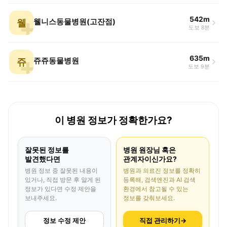
542m
웰
웰니스동물병원(고잔점)
도보 8분
635m
쥬
쥬쥬동물병원
도보 9분
이 병원 정보가 정확한가요?
잘못된 정보를
병원 원장님 혹은
발견했다면
관계자이신가요?
병원 정보 중 잘못된 내용이
병원과 의료진 정보를 정확히
있거나, 직접 방문 후 알게 된
등록해, 검색엔진과 AI 검색
정보가 있다면 수정 제안을
환경에서 참고될 수 있는
보내주세요.
정보를 갖춰보세요.
정보 수정 제안
직접 관리하기
→