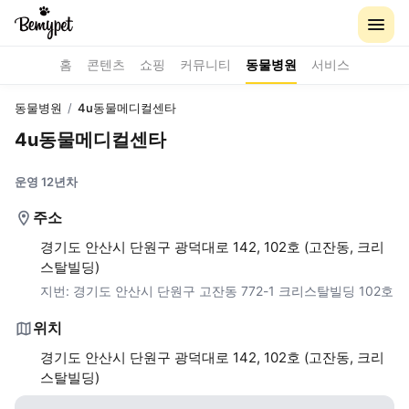
홈
콘텐츠
쇼핑
커뮤니티
동물병원
서비스
동물병원
/
4u동물메디컬센타
4u동물메디컬센타
운영 12년차
주소
경기도 안산시 단원구 광덕대로 142, 102호 (고잔동, 크리
스탈빌딩)
지번:
경기도 안산시 단원구 고잔동 772-1 크리스탈빌딩 102호
위치
경기도 안산시 단원구 광덕대로 142, 102호 (고잔동, 크리
스탈빌딩)