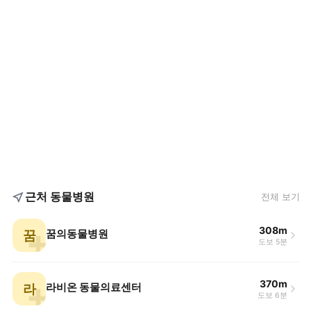
근처 동물병원
전체 보기
308m
꿈
꿈의동물병원
도보 5분
370m
라
라비온 동물의료센터
도보 6분