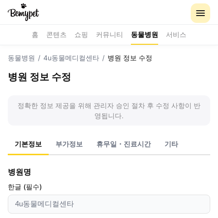
홈
콘텐츠
쇼핑
커뮤니티
동물병원
서비스
동물병원
/
4u동물메디컬센타
/
병원 정보 수정
병원 정보 수정
정확한 정보 제공을 위해 관리자 승인 절차 후 수정 사항이 반
영됩니다.
기본정보
부가정보
휴무일・진료시간
기타
병원명
한글 (필수)