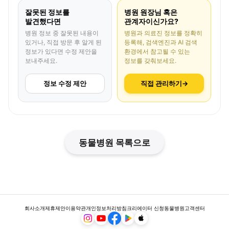
잘못된 정보를
병원 원장님 혹은
발견했다면
관계자이신가요?
병원 정보 중 잘못된 내용이
병원과 의료진 정보를 정확히
있거나, 직접 방문 후 알게 된
등록해, 검색엔진과 AI 검색
정보가 있다면 수정 제안을
환경에서 참고될 수 있는
보내주세요.
정보를 갖춰보세요.
정보 수정 제안
직접 관리하기
→
동물병원 목록으로
회사소개
제휴제안
이용약관
개인정보처리방침
크리에이터 신청
동물병원
고객센터