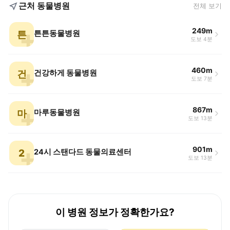
근처 동물병원
전체 보기
249m
튼
튼튼동물병원
도보 4분
460m
건
건강하게 동물병원
도보 7분
867m
마
마루동물병원
도보 13분
901m
2
24시 스탠다드 동물의료센터
도보 13분
이 병원 정보가 정확한가요?