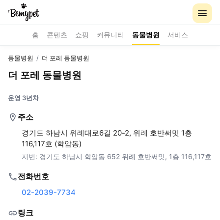
홈
콘텐츠
쇼핑
커뮤니티
동물병원
서비스
동물병원
/
더 포레 동물병원
더 포레 동물병원
운영 3년차
주소
경기도 하남시 위례대로6길 20-2, 위례 호반써밋 1층
116,117호 (학암동)
지번:
경기도 하남시 학암동 652 위례 호반써밋, 1층 116,117호
전화번호
02-2039-7734
링크