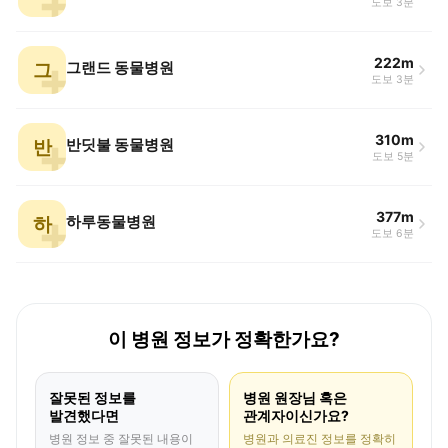
도보 3분
222m
그
그랜드 동물병원
도보 3분
310m
반
반딧불 동물병원
도보 5분
377m
하
하루동물병원
도보 6분
이 병원 정보가 정확한가요?
잘못된 정보를
병원 원장님 혹은
발견했다면
관계자이신가요?
병원 정보 중 잘못된 내용이
병원과 의료진 정보를 정확히