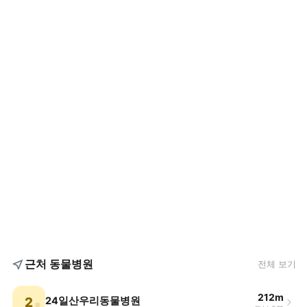
근처 동물병원
전체 보기
212m
2
24일산우리동물병원