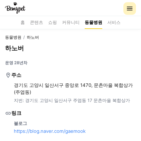
홈
콘텐츠
쇼핑
커뮤니티
동물병원
서비스
동물병원
/
하노버
하노버
운영 28년차
주소
경기도 고양시 일산서구 중앙로 1470, 문촌마을 복합상가
(주엽동)
지번:
경기도 고양시 일산서구 주엽동 17 문촌마을 복합상가
링크
블로그
https://blog.naver.com/gaemook