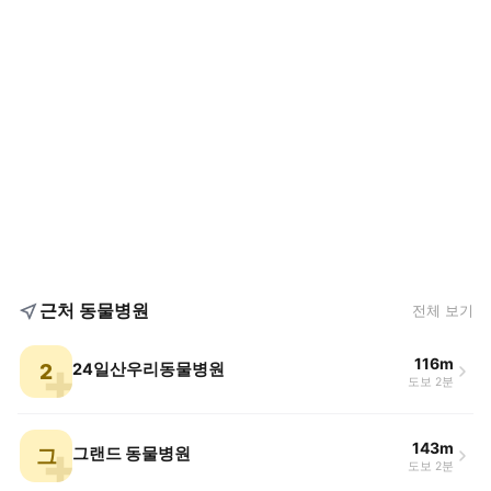
근처 동물병원
전체 보기
116m
2
24일산우리동물병원
도보 2분
143m
그
그랜드 동물병원
도보 2분