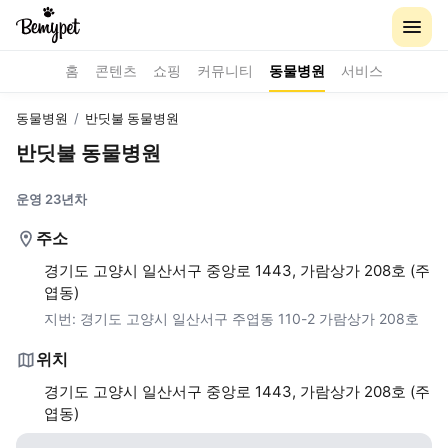
홈
콘텐츠
쇼핑
커뮤니티
동물병원
서비스
동물병원
/
반딧불 동물병원
반딧불 동물병원
운영 23년차
주소
경기도 고양시 일산서구 중앙로 1443, 가람상가 208호 (주
엽동)
지번:
경기도 고양시 일산서구 주엽동 110-2 가람상가 208호
위치
경기도 고양시 일산서구 중앙로 1443, 가람상가 208호 (주
엽동)