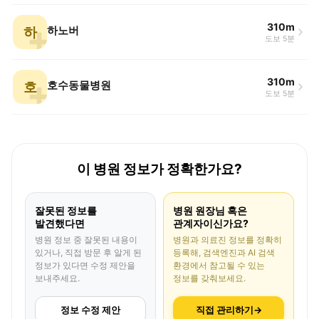
310m
하
하노버
도보 5분
310m
호
호수동물병원
도보 5분
이 병원 정보가 정확한가요?
잘못된 정보를
병원 원장님 혹은
발견했다면
관계자이신가요?
병원 정보 중 잘못된 내용이
병원과 의료진 정보를 정확히
있거나, 직접 방문 후 알게 된
등록해, 검색엔진과 AI 검색
정보가 있다면 수정 제안을
환경에서 참고될 수 있는
보내주세요.
정보를 갖춰보세요.
정보 수정 제안
직접 관리하기
→