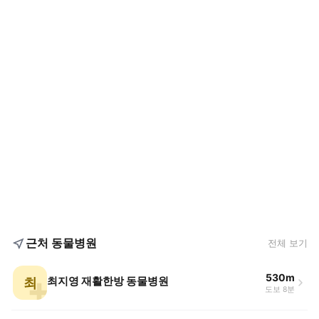
근처 동물병원
전체 보기
530m
최
최지영 재활한방 동물병원
도보 8분