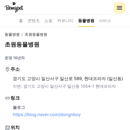
홈
콘텐츠
쇼핑
커뮤니티
동물병원
서비스
동물병원
/
초원동물병원
초원동물병원
운영 18년차
주소
경기도 고양시 일산서구 일산로 589, 현대프라자 (일산동)
지번:
경기도 고양시 일산서구 일산동 1054-1 현대프라자
링크
블로그
https://blog.naver.com/dongnboy
위치