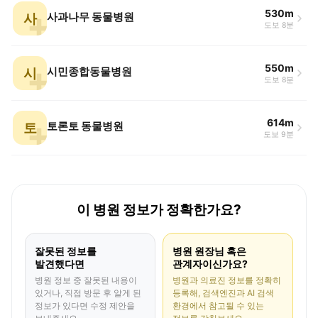
530m
사
사과나무 동물병원
도보 8분
550m
시
시민종합동물병원
도보 8분
614m
토
토론토 동물병원
도보 9분
이 병원 정보가 정확한가요?
잘못된 정보를
병원 원장님 혹은
발견했다면
관계자이신가요?
병원 정보 중 잘못된 내용이
병원과 의료진 정보를 정확히
있거나, 직접 방문 후 알게 된
등록해, 검색엔진과 AI 검색
정보가 있다면 수정 제안을
환경에서 참고될 수 있는