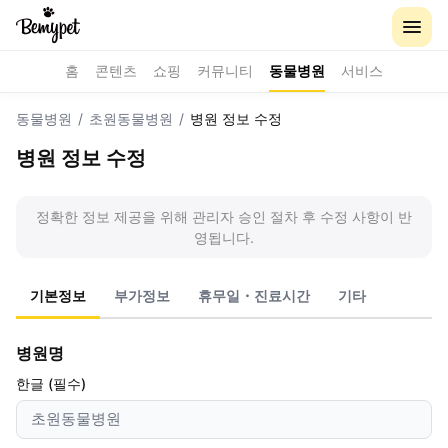
홈
콘텐츠
쇼핑
커뮤니티
동물병원
서비스
동물병원
/
초원동물병원
/
병원 정보 수정
병원 정보 수정
정확한 정보 제공을 위해 관리자 승인 절차 후 수정 사항이 반
영됩니다.
기본정보
부가정보
휴무일・진료시간
기타
병원명
한글 (필수)