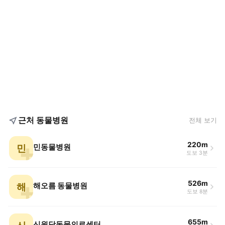
근처 동물병원
전체 보기
220m
민
민동물병원
도보 3분
526m
해
해오름 동물병원
도보 8분
655m
신원당동물의료센터