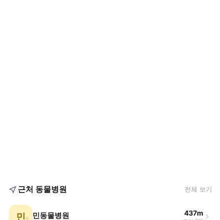
근처 동물병원
전체 보기
437m
민
민동물병원