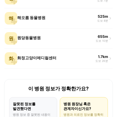
도보 7분
525m
해
해오름 동물병원
도보 8분
655m
원
원당동물병원
도보 10분
1.7km
화
화정고양이메디컬센터
도보 26분
이 병원 정보가 정확한가요?
잘못된 정보를
병원 원장님 혹은
발견했다면
관계자이신가요?
병원 정보 중 잘못된 내용이
병원과 의료진 정보를 정확히