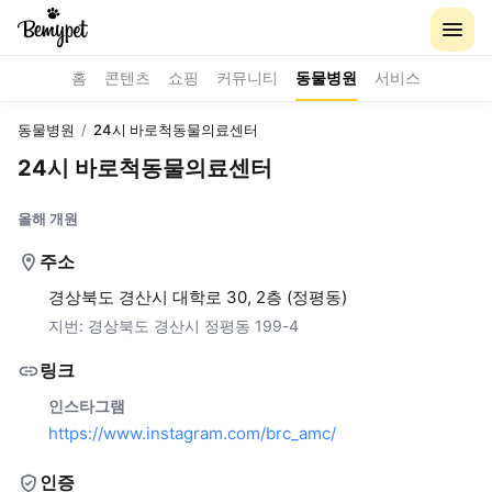
홈
콘텐츠
쇼핑
커뮤니티
동물병원
서비스
동물병원
/
24시 바로척동물의료센터
24시 바로척동물의료센터
올해 개원
주소
경상북도 경산시 대학로 30, 2층 (정평동)
지번:
경상북도 경산시 정평동 199-4
링크
인스타그램
https://www.instagram.com/brc_amc/
인증