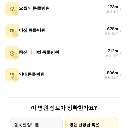
173m
오
오월의 동물병원
도보 3분
675m
더
더샵 동물병원
도보 10분
712m
중
중산 메디컬 동물병원
도보 11분
896m
영
영대동물병원
도보 13분
이 병원 정보가 정확한가요?
잘못된 정보를
병원 원장님 혹은