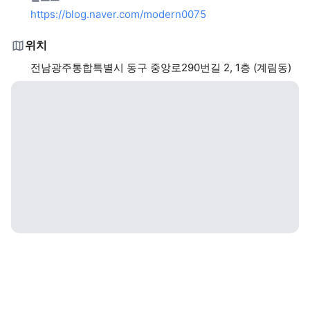
https://blog.naver.com/modern0075
위치
전남광주통합특별시 동구 중앙로290번길 2, 1층 (계림동)