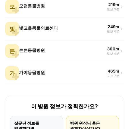
219m
모
모던동물병원
도보 3분
249m
빛
빛고을동물의료센터
도보 4분
300m
튼
튼튼동물병원
도보 4분
465m
가
가야동물병원
도보 7분
이 병원 정보가 정확한가요?
잘못된 정보를
병원 원장님 혹은
발견했다면
관계자이신가요?