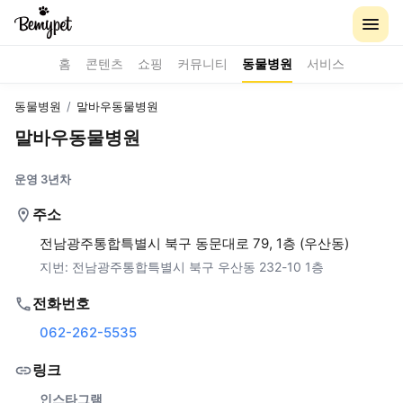
홈
콘텐츠
쇼핑
커뮤니티
동물병원
서비스
동물병원
/
말바우동물병원
말바우동물병원
운영 3년차
주소
전남광주통합특별시 북구 동문대로 79, 1층 (우산동)
지번:
전남광주통합특별시 북구 우산동 232-10 1층
전화번호
062-262-5535
링크
인스타그램