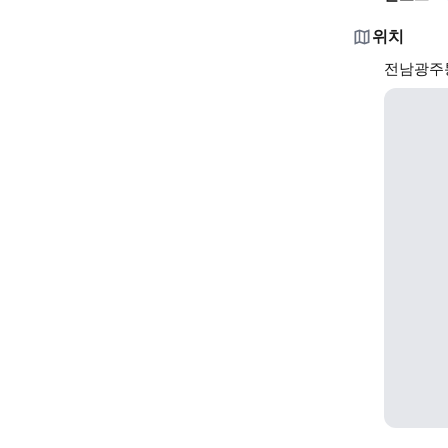
위치
전남광주통