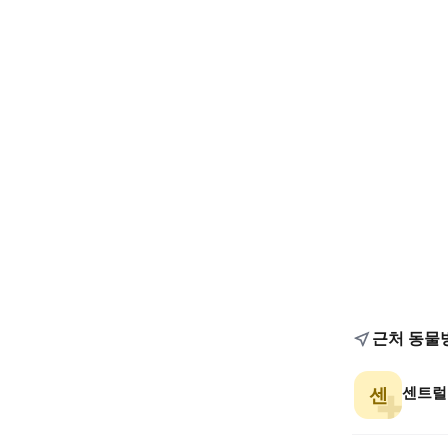
근처 동물
센트럴
센