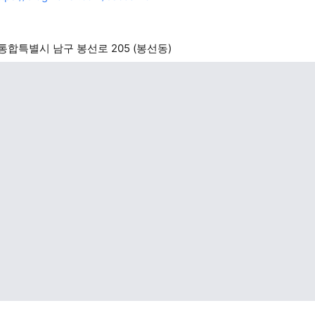
합특별시 남구 봉선로 205 (봉선동)