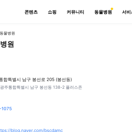
콘텐츠
쇼핑
커뮤니티
동물병원
서비
동물병원
병원
합특별시 남구 봉선로 205 (봉선동)
광주통합특별시 남구 봉선동 138-2 플러스존
-1075
ttps://blog.naver.com/bscdamc