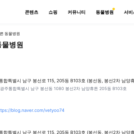
콘텐츠
쇼핑
커뮤니티
동물병원
서비
른 동물병원
동물병원
합특별시 남구 봉선로 115, 205동 B103호 (봉선동, 봉선2차 남양
광주통합특별시 남구 봉선동 1080 봉선2차 남양휴튼 205동 B103호
ttps://blog.naver.com/vetyoo74
합특별시 남구 봉선로 115, 205동 B103호 (봉선동, 봉선2차 남양