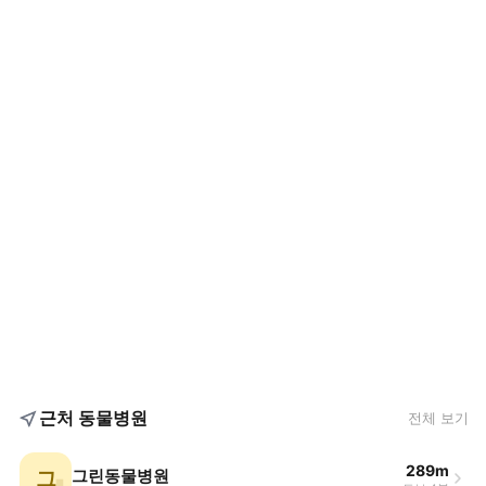
근처 동물병원
전체 보기
289m
그
그린동물병원