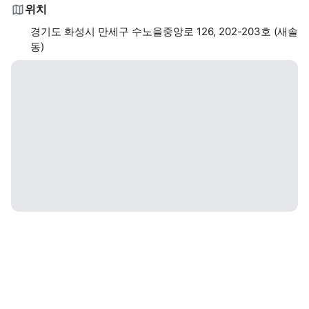
위치
경기도 화성시 만세구 수노을중앙로 126, 202-203호 (새솔
동)