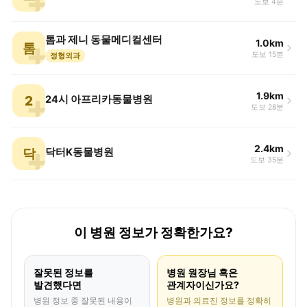
도보 4분
톰과 제니 동물메디컬센터
1.0km
톰
도보 15분
정형외과
1.9km
2
24시 아프리카동물병원
도보 28분
2.4km
닥
닥터K동물병원
도보 35분
이 병원 정보가 정확한가요?
잘못된 정보를
병원 원장님 혹은
발견했다면
관계자이신가요?
병원 정보 중 잘못된 내용이
병원과 의료진 정보를 정확히