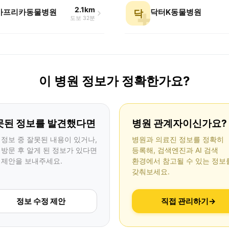
2.1km
 아프리카동물병원
닥터K동물병원
닥
도보 32분
이 병원 정보가 정확한가요?
못된 정보를 발견했다면
병원 관계자이신가요?
 정보 중 잘못된 내용이 있거나,
병원과 의료진 정보를 정확히
 방문 후 알게 된 정보가 있다면
등록해, 검색엔진과 AI 검색
 제안을 보내주세요.
환경에서 참고될 수 있는 정보
갖춰보세요.
정보 수정 제안
직접 관리하기
→