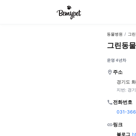
동물병원
/
그린
그린동물
운영 4년차
주소
경기도 화
지번:
경기
전화번호
031-366
링크
블로그
h