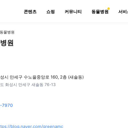
콘텐츠
쇼핑
커뮤니티
동물병원
서비
동물병원
병원
성시 만세구 수노을중앙로 160, 2층 (새솔동)
도 화성시 만세구 새솔동 76-13
-7970
ttps://blog.naver.com/greenamc