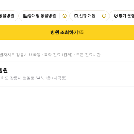
 동물병원
중대형 동물병원
신규 개원
장기 운
병원 조회하기
1
곳
자치도 강릉시 내곡동 · 특화 진료 (전체) · 모든 진료시간
병원
도 강릉시 범일로 646, 1층 (내곡동)