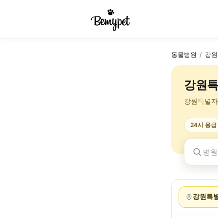
동물병원
/
강원
강원특
강원특별자
24시 응급
강원특별