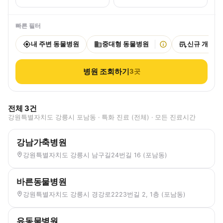
빠른 필터
내 주변 동물병원
중대형 동물병원
신규 개원
병원 조회하기
3
곳
전체
3
건
강원특별자치도 강릉시 포남동 · 특화 진료 (전체) · 모든 진료시간
강남가축병원
강원특별자치도 강릉시 남구길24번길 16 (포남동)
바른동물병원
강원특별자치도 강릉시 경강로2223번길 2, 1층 (포남동)
유동물병원