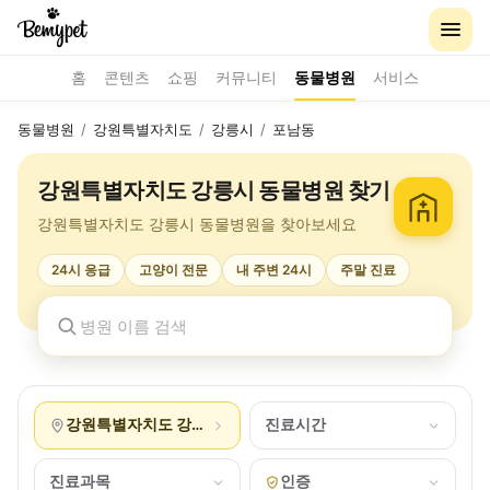
홈
콘텐츠
쇼핑
커뮤니티
동물병원
서비스
동물병원
/
강원특별자치도
/
강릉시
/
포남동
강원특별자치도 강릉시 동물병원 찾기
강원특별자치도 강릉시 동물병원을 찾아보세요
24시 응급
고양이 전문
내 주변 24시
주말 진료
강원특별자치도 강릉시 포남동
진료시간
진료과목
인증