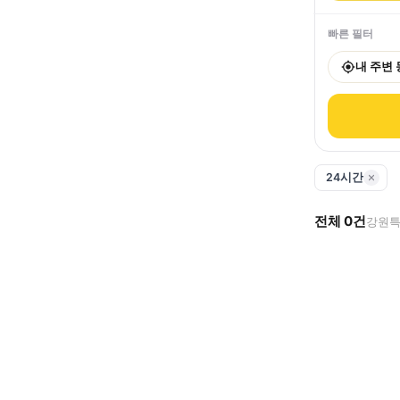
빠른 필터
내 주변
24시간
전체
0
건
강원특