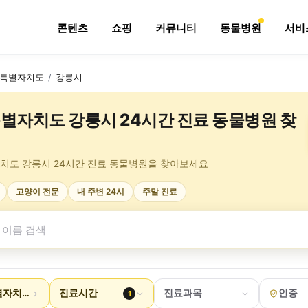
콘텐츠
쇼핑
커뮤니티
동물병원
서비
특별자치도
/
강릉시
별자치도 강릉시 24시간 진료 동물병원 찾
치도 강릉시 24시간 진료 동물병원을 찾아보세요
고양이 전문
내 주변 24시
주말 진료
자치도 강릉시
진료시간
진료과목
인증
1