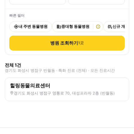
빠른 필터
내 주변 동물병원
중대형 동물병원
신규 개원
병원 조회하기
1
곳
전체
1
건
경기도 화성시 병점구 반월동 · 특화 진료 (전체) · 모든 진료시간
힐링동물의료센터
경기도 화성시 병점구 영통로 70, 대성프라자 2층 (반월동)