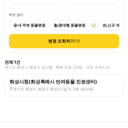
빠른 필터
내 주변 동물병원
중대형 동물병원
신규 개원
병원 조회하기
1
곳
전체
1
건
경기도 화성시 병점구 송산동 · 특화 진료 (전체) · 모든 진료시간
화성시청(화성특례시 반려동물 진료센터)
경기도 화성시 병점구 효심2나길 6, 2층 (송산동)