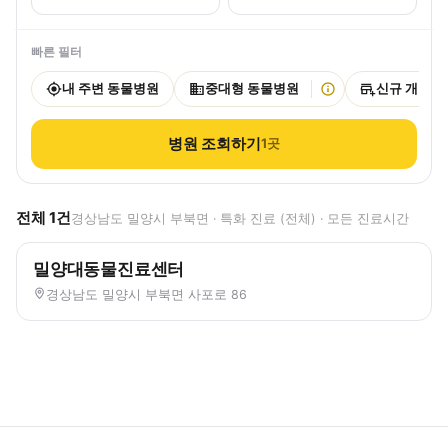
빠른 필터
내 주변 동물병원
중대형 동물병원
신규 개원
병원 조회하기
1
곳
전체
1
건
경상남도 밀양시 부북면 · 특화 진료 (전체) · 모든 진료시간
밀양대동물진료센터
경상남도 밀양시 부북면 사포로 86