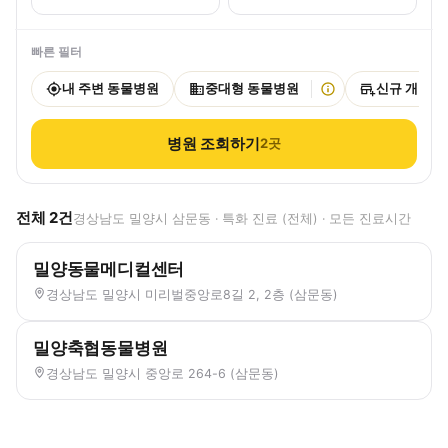
빠른 필터
내 주변 동물병원
중대형 동물병원
신규 개원
병원 조회하기
2
곳
전체
2
건
경상남도 밀양시 삼문동 · 특화 진료 (전체) · 모든 진료시간
밀양동물메디컬센터
경상남도 밀양시 미리벌중앙로8길 2, 2층 (삼문동)
밀양축협동물병원
경상남도 밀양시 중앙로 264-6 (삼문동)