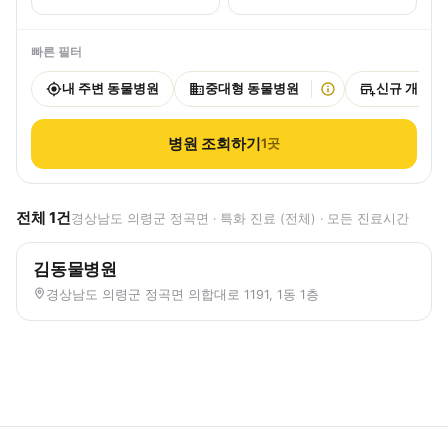
빠른 필터
내 주변 동물병원
중대형 동물병원
신규 개원
병원 조회하기
1
곳
전체
1
건
경상남도 의령군 정곡면 · 특화 진료 (전체) · 모든 진료시간
김동물병원
경상남도 의령군 정곡면 의합대로 1191, 1동 1층