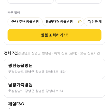
빠른 필터
내 주변 동물병원
중대형 동물병원
신규 개원
병원 조회하기
7
곳
전체
7
건
경상남도 창녕군 창녕읍 · 특화 진료 (전체) · 모든 진료시간
광진동물병원
경상남도 창녕군 창녕읍 창녕대로 153-1
남창가축병원
경상남도 창녕군 창녕읍 창녕대로 54
제일F&C