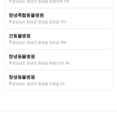
경상남도 창녕군 창녕읍 창녕대로 119
창녕축협동물병원
경상남도 창녕군 창녕읍 갈전길 153
건동물병원
경상남도 창녕군 창녕읍 여초길 168
창녕동물병원
경상남도 창녕군 창녕읍 화왕산1로 49
창생동물병원
경상남도 창녕군 창녕읍 군청길 23