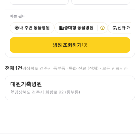
빠른 필터
내 주변 동물병원
중대형 동물병원
신규 개원
병원 조회하기
1
곳
전체
1
건
경상북도 경주시 동부동 · 특화 진료 (전체) · 모든 진료시간
대원가축병원
경상북도 경주시 화랑로 92 (동부동)