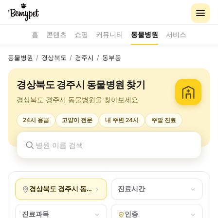
홈
콘텐츠
쇼핑
커뮤니티
동물병원
서비스
동물병원
/
경상북도
/
경주시
/
동부동
경상북도 경주시 동물병원 찾기
경상북도 경주시 동물병원을 찾아보세요
24시 응급
고양이 전문
내 주변 24시
주말 진료
경상북도 경주시 동부동
진료시간
진료과목
인증