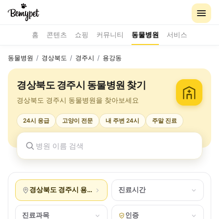
홈
콘텐츠
쇼핑
커뮤니티
동물병원
서비스
동물병원
/
경상북도
/
경주시
/
용강동
경상북도 경주시 동물병원 찾기
경상북도 경주시 동물병원을 찾아보세요
24시 응급
고양이 전문
내 주변 24시
주말 진료
경상북도 경주시 용강동
진료시간
진료과목
인증