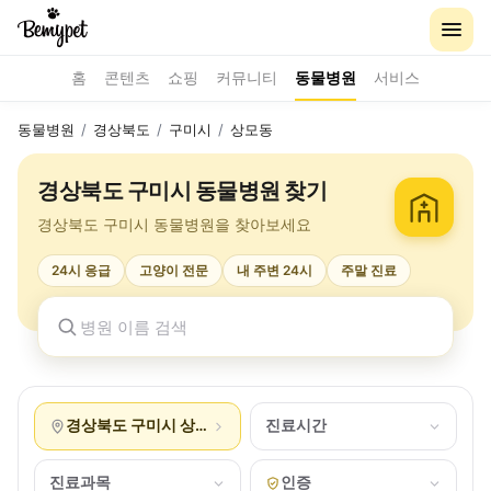
홈
콘텐츠
쇼핑
커뮤니티
동물병원
서비스
동물병원
/
경상북도
/
구미시
/
상모동
경상북도 구미시 동물병원 찾기
경상북도 구미시 동물병원을 찾아보세요
24시 응급
고양이 전문
내 주변 24시
주말 진료
경상북도 구미시 상모동
진료시간
진료과목
인증