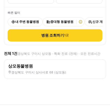
빠른 필터
내 주변 동물병원
중대형 동물병원
신규 개원
병원 조회하기
1
곳
전체
1
건
경상북도 구미시 상모동 · 특화 진료 (전체) · 모든 진료시간
상모동물병원
경상북도 구미시 상사서로 68 (상모동)