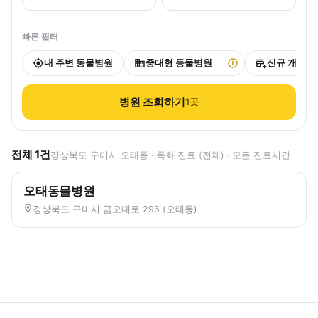
빠른 필터
내 주변 동물병원
중대형 동물병원
신규 개원
병원 조회하기
1
곳
전체
1
건
경상북도 구미시 오태동 · 특화 진료 (전체) · 모든 진료시간
오태동물병원
경상북도 구미시 금오대로 296 (오태동)