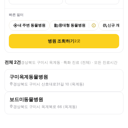
빠른 필터
내 주변 동물병원
중대형 동물병원
신규 개원
병원 조회하기
2
곳
전체
2
건
경상북도 구미시 옥계동 · 특화 진료 (전체) · 모든 진료시간
구미옥계동물병원
경상북도 구미시 산호대로31길 10 (옥계동)
보드미동물병원
경상북도 구미시 옥계북로 66 (옥계동)