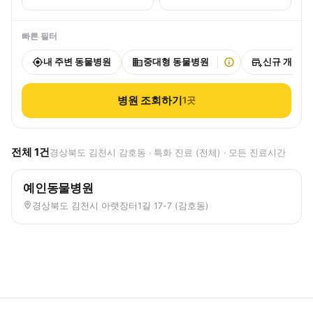
빠른 필터
내 주변 동물병원
중대형 동물병원
신규 개원
병원 조회하기
1
곳
전체
1
건
경상북도 김천시 감호동 · 특화 진료 (전체) · 모든 진료시간
예인동물병원
경상북도 김천시 아랫장터1길 17-7 (감호동)