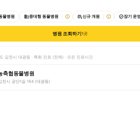
 동물병원
중대형 동물병원
신규 개원
장기 운
병원 조회하기
1
곳
 김천시 대광동 · 특화 진료 (전체) · 모든 진료시간
농축협동물병원
천시 공단1길 164 (대광동)