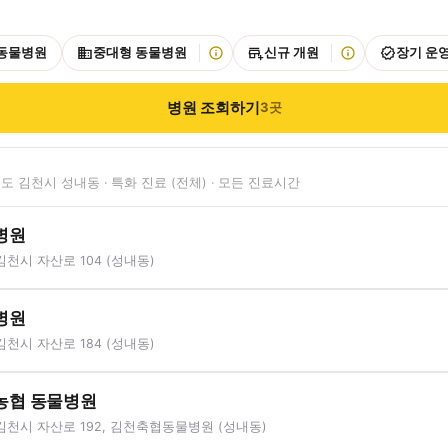
 동물병원
중대형 동물병원
신규 개원
장기 운
병원 조회하기
3
곳
도 김천시 성내동 · 특화 진료 (전체) · 모든 진료시간
병원
천시 자산로 104 (성내동)
병원
천시 자산로 184 (성내동)
농협 동물병원
천시 자산로 192, 김천축협동물병원 (성내동)