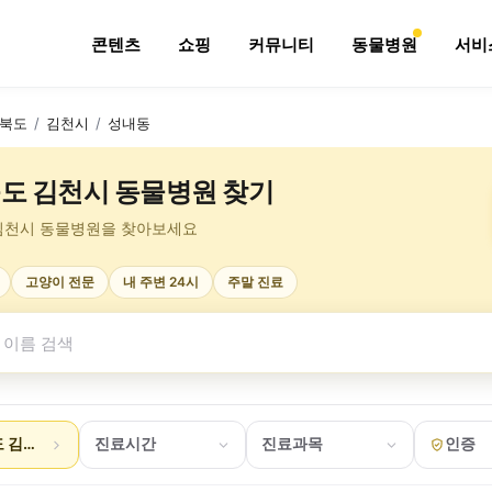
콘텐츠
쇼핑
커뮤니티
동물병원
서비
북도
/
김천시
/
성내동
도 김천시 동물병원 찾기
김천시 동물병원을 찾아보세요
고양이 전문
내 주변 24시
주말 진료
 김천시 성내동
진료시간
진료과목
인증