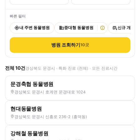
빠른 필터
내 주변 동물병원
중대형 동물병원
신규 개원
병원 조회하기
10
곳
전체
10
건
경상북도 문경시 · 특화 진료 (전체) · 모든 진료시간
문경축협 동물병원
경상북도 문경시 호계면 문경대로 1024
현대동물병원
경상북도 문경시 신흥로 236-2 (흥덕동)
강해철 동물병원