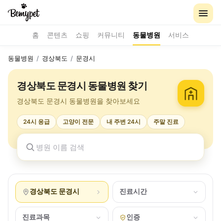
홈
콘텐츠
쇼핑
커뮤니티
동물병원
서비스
동물병원
/
경상북도
/
문경시
경상북도 문경시 동물병원 찾기
경상북도 문경시 동물병원을 찾아보세요
24시 응급
고양이 전문
내 주변 24시
주말 진료
경상북도 문경시
진료시간
진료과목
인증