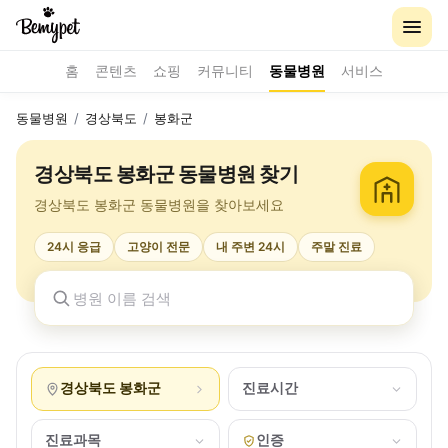
홈
콘텐츠
쇼핑
커뮤니티
동물병원
서비스
동물병원
/
경상북도
/
봉화군
경상북도 봉화군 동물병원 찾기
경상북도 봉화군 동물병원을 찾아보세요
24시 응급
고양이 전문
내 주변 24시
주말 진료
경상북도 봉화군
진료시간
진료과목
인증