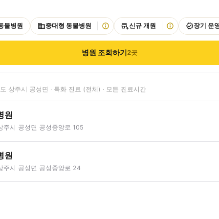
 동물병원
중대형 동물병원
신규 개원
장기 운
병원 조회하기
2
곳
 상주시 공성면 · 특화 진료 (전체) · 모든 진료시간
병원
상주시 공성면 공성중앙로 105
병원
상주시 공성면 공성중앙로 24