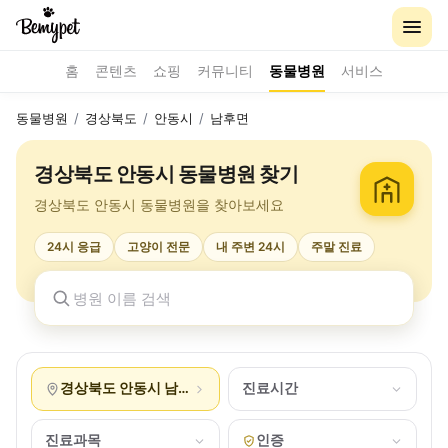
홈
콘텐츠
쇼핑
커뮤니티
동물병원
서비스
동물병원
/
경상북도
/
안동시
/
남후면
경상북도 안동시 동물병원 찾기
경상북도 안동시 동물병원을 찾아보세요
24시 응급
고양이 전문
내 주변 24시
주말 진료
경상북도 안동시 남후면
진료시간
진료과목
인증