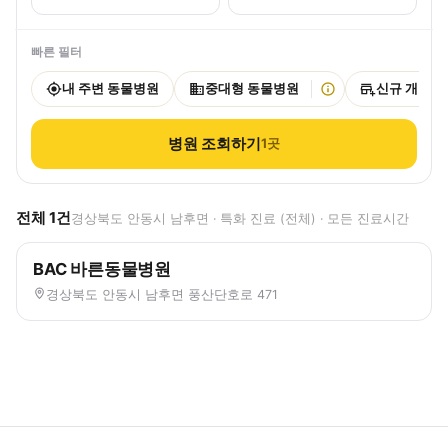
빠른 필터
내 주변 동물병원
중대형 동물병원
신규 개원
병원 조회하기
1
곳
전체
1
건
경상북도 안동시 남후면 · 특화 진료 (전체) · 모든 진료시간
BAC 바른동물병원
경상북도 안동시 남후면 풍산단호로 471