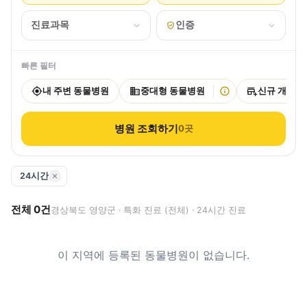
진료과목
인증
빠른 필터
내 주변 동물병원
중대형 동물병원
신규 개원
병원 조회하기
0
곳
24시간
전체
0
건
경상북도 영양군 · 특화 진료 (전체) · 24시간 진료
이 지역에 등록된 동물병원이 없습니다.