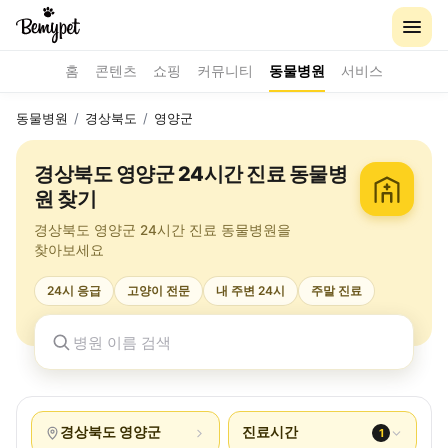
홈
콘텐츠
쇼핑
커뮤니티
동물병원
서비스
동물병원
/
경상북도
/
영양군
경상북도 영양군 24시간 진료 동물병
원 찾기
경상북도 영양군 24시간 진료 동물병원을
찾아보세요
24시 응급
고양이 전문
내 주변 24시
주말 진료
경상북도 영양군
진료시간
1