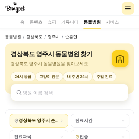
홈
콘텐츠
쇼핑
커뮤니티
동물병원
서비스
동물병원
/
경상북도
/
영주시
/
순흥면
경상북도 영주시 동물병원 찾기
경상북도 영주시 동물병원을 찾아보세요
24시 응급
고양이 전문
내 주변 24시
주말 진료
경상북도 영주시 순흥면
진료시간
진료과목
인증