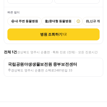
빠른 필터
내 주변 동물병원
중대형 동물병원
신규 개원
병원 조회하기
1
곳
전체
1
건
경상북도 영주시 순흥면 · 특화 진료 (전체) · 모든 진료시간
국립공원야생생물보전원 중부보전센터
경상북도 영주시 순흥면 소백로2481번길 33