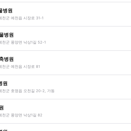
물병원
천군 예천읍 시장로 31-1
동물병원
천군 풍양면 낙상1길 52-1
가축병원
예천군 예천읍 시장로 81
병원
천군 호명읍 오천길 20-2, 가동
원
예천군 풍양면 낙상1길 82