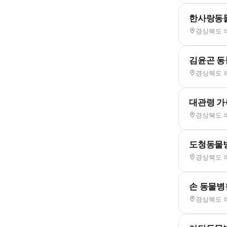
한사랑동
경상북도 예
김윤곤 
경상북도 예
대관령 
경상북도 
도청동물
경상북도 예
손 동물병
경상북도 