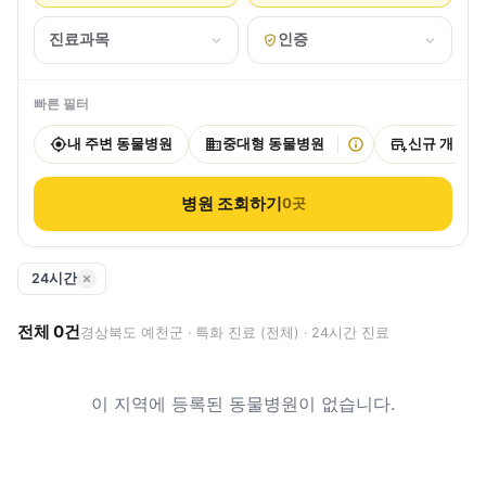
진료과목
인증
빠른 필터
내 주변 동물병원
중대형 동물병원
신규 개원
병원 조회하기
0
곳
24시간
전체
0
건
경상북도 예천군 · 특화 진료 (전체) · 24시간 진료
이 지역에 등록된 동물병원이 없습니다.