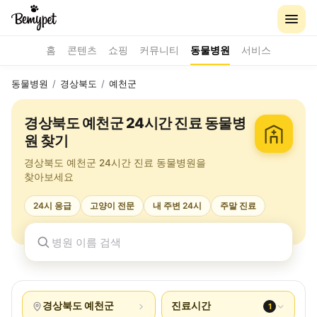
홈
콘텐츠
쇼핑
커뮤니티
동물병원
서비스
동물병원
/
경상북도
/
예천군
경상북도 예천군 24시간 진료 동물병
원 찾기
경상북도 예천군 24시간 진료 동물병원을
찾아보세요
24시 응급
고양이 전문
내 주변 24시
주말 진료
경상북도 예천군
진료시간
1