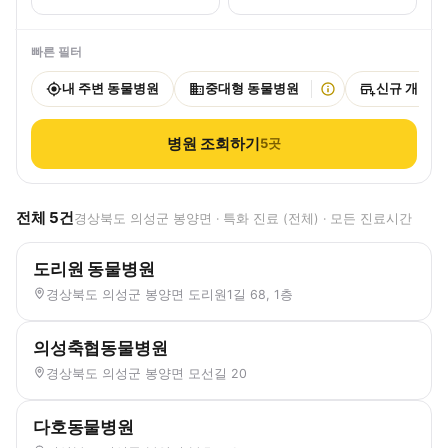
빠른 필터
내 주변 동물병원
중대형 동물병원
신규 개원
병원 조회하기
5
곳
전체
5
건
경상북도 의성군 봉양면 · 특화 진료 (전체) · 모든 진료시간
도리원 동물병원
경상북도 의성군 봉양면 도리원1길 68, 1층
의성축협동물병원
경상북도 의성군 봉양면 모선길 20
다호동물병원