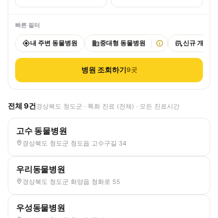
빠른 필터
내 주변 동물병원
중대형 동물병원
신규 개원
병원 조회하기
9
곳
전체
9
건
경상북도 청도군 · 특화 진료 (전체) · 모든 진료시간
고수 동물병원
경상북도 청도군 청도읍 고수구길 34
우리동물병원
경상북도 청도군 화양읍 청화로 55
우성동물병원