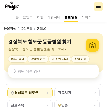
홈
콘텐츠
쇼핑
커뮤니티
동물병원
서비스
동물병원
/
경상북도
/
청도군
경상북도 청도군 동물병원 찾기
경상북도 청도군 동물병원을 찾아보세요
24시 응급
고양이 전문
내 주변 24시
주말 진료
경상북도 청도군
진료시간
진료과목
인증