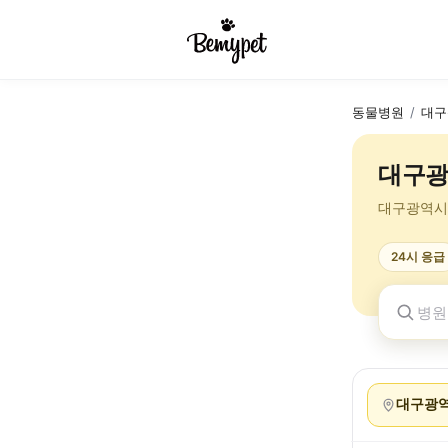
동물병원
/
대구
대구광
대구광역시
24시 응급
대구광역