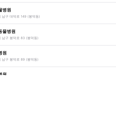
물병원
남구 대덕로 149 (봉덕동)
동물병원
남구 봉덕로 83 (봉덕동)
병원
남구 봉덕로 89 (봉덕동)
병원
남구 신촌길 101 (봉덕동)
터