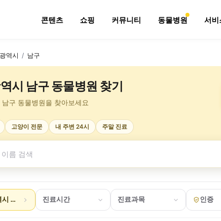
콘텐츠
쇼핑
커뮤니티
동물병원
서비
광역시
/
남구
역시 남구 동물병원 찾기
 남구 동물병원을 찾아보세요
고양이 전문
내 주변 24시
주말 진료
시 남구
진료시간
진료과목
인증